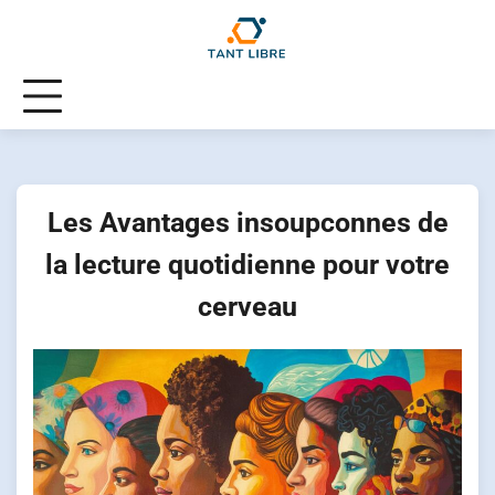
Skip
to
content
Les Avantages insoupconnes de
la lecture quotidienne pour votre
cerveau