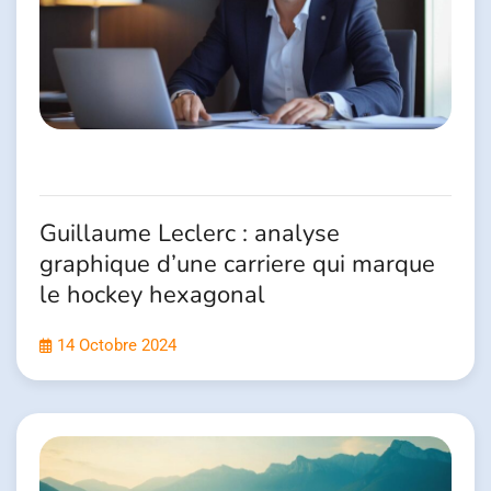
Guillaume Leclerc : analyse
graphique d’une carriere qui marque
le hockey hexagonal
14 Octobre 2024