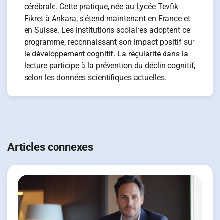
cérébrale. Cette pratique, née au Lycée Tevfik
Fikret à Ankara, s'étend maintenant en France et
en Suisse. Les institutions scolaires adoptent ce
programme, reconnaissant son impact positif sur
le développement cognitif. La régularité dans la
lecture participe à la prévention du déclin cognitif,
selon les données scientifiques actuelles.
Navigation
de
Articles connexes
l’article