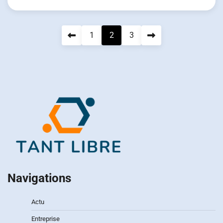
Pagination
1
2
3
des
publications
Navigations
Actu
Entreprise