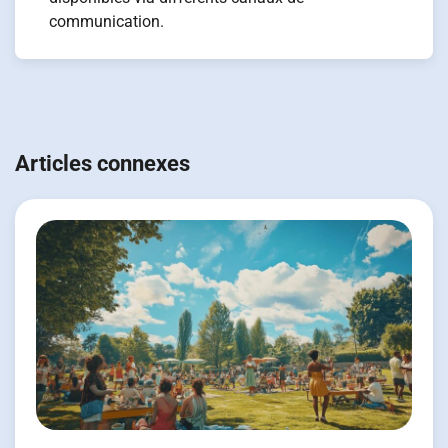
communication.
Navigation
de
Articles connexes
l’article