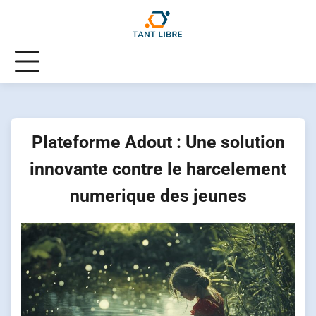
Skip
to
content
Plateforme Adout : Une solution
innovante contre le harcelement
numerique des jeunes